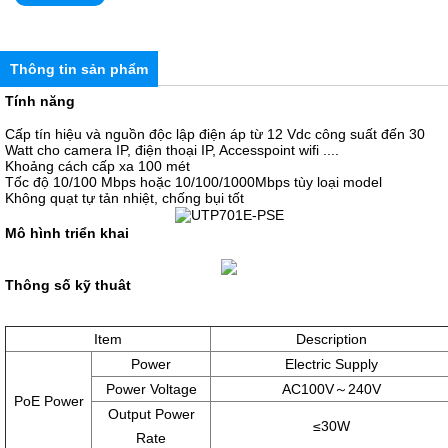
Thông tin sản phẩm
Tính năng
Cấp tín hiệu và nguồn độc lập điện áp từ 12 Vdc công suất đến 30
Watt cho camera IP, điện thoại IP, Accesspoint wifi ....
Khoảng cách cấp xa 100 mét
Tốc độ 10/100 Mbps hoặc 10/100/1000Mbps tùy loại model
Không quạt tự tản nhiệt, chống bụi tốt
Mô hình triển khai
Thông số kỹ thuât
Item
Description
Power
Electric Supply
Power Voltage
AC100V～240V
PoE Power
Output Power
≤30W
Rate