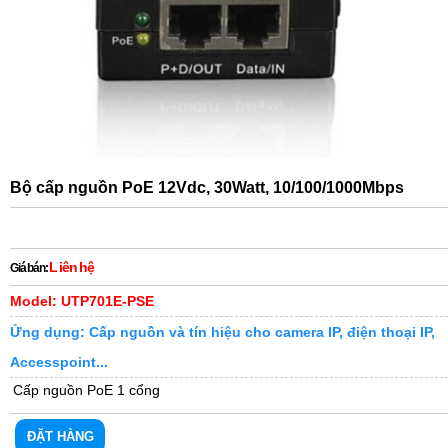
▼
Bộ cấp nguồn PoE 12Vdc, 30Watt, 10/100/1000Mbps
L iên hệ
Giá bán:
Model: UTP701E-PSE
Ứng dụng: Cấp nguồn và tín hiệu cho camera IP, điện thoại IP,
Accesspoint...
Cấp nguồn PoE 1 cổng
ĐẶT HÀNG