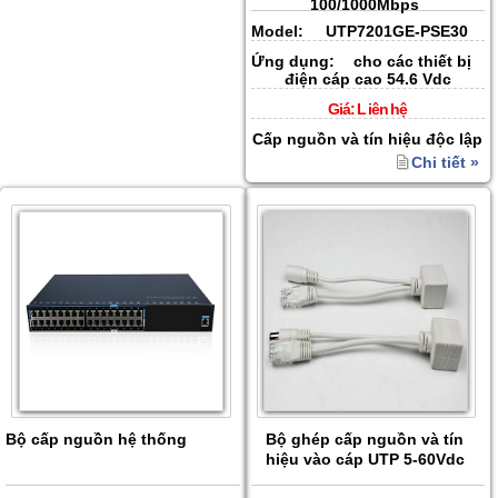
100/1000Mbps
Model:
UTP7201GE-PSE30
Ứng dụng:
cho các thiết bị
điện cáp cao 54.6 Vdc
Giá:
L iên hệ
Cấp nguồn và tín hiệu độc lập
Chi tiết »
Bộ cấp nguồn hệ thống
Bộ ghép cấp nguồn và tín
hiệu vào cáp UTP 5-60Vdc